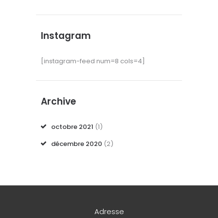
Instagram
[instagram-feed num=8 cols=4]
Archive
octobre
2021
(1)
décembre
2020
(2)
Adresse