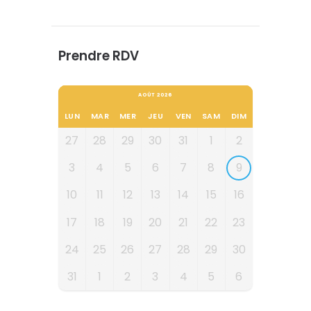
Prendre RDV
AOÛT 2026
LUN
MAR
MER
JEU
VEN
SAM
DIM
27
28
29
30
31
1
2
3
4
5
6
7
8
9
10
11
12
13
14
15
16
17
18
19
20
21
22
23
24
25
26
27
28
29
30
31
1
2
3
4
5
6