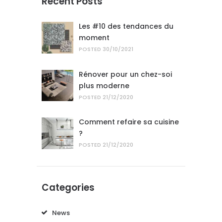
Recent Posts
Les #10 des tendances du
moment
POSTED
30/10/2021
Rénover pour un chez-soi
plus moderne
POSTED
21/12/2020
Comment refaire sa cuisine
?
POSTED
21/12/2020
Categories
News