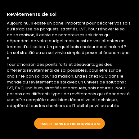
Revêtements de sol
Aujourd’hui, il existe un panel important pour décorer vos sols,
qu’il s’agisse de parquets, stratifiés, LVT. Pour rénover le sol
de sa maison, il existe de nombreuses solutions qui
dépendent de votre budget mais aussi de vos attentes en
termes d’utilisation. Un parquet bois chaleureux et naturel ?
Un sol stratifié ou un sol vinyle simple à poser et économique
?
Tour d’horizon des points forts et désavantages des
différents revêtements de sol possibles, pour être sûr de
choisir le bon sol pour sa maison. Entrez chez RDC dans le
monde du revêtement de sol avec un univers de solutions :
LVT, PVC, linoléum, stratifiés et parquets, sols naturels. Nous
posons ces différents types de revêtements qui répondent à
une offre complète aussi bien décorative et technique,
adaptée à tous les chantiers de l’habitat privé au public.
PASSEZ DANS NOTRE SHOWROOM