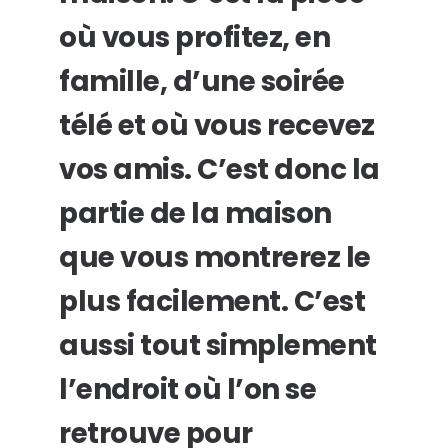
où vous profitez, en
famille, d’une soirée
télé et où vous recevez
vos amis. C’est donc la
partie de la maison
que vous montrerez le
plus facilement. C’est
aussi tout simplement
l’endroit où l’on se
retrouve pour