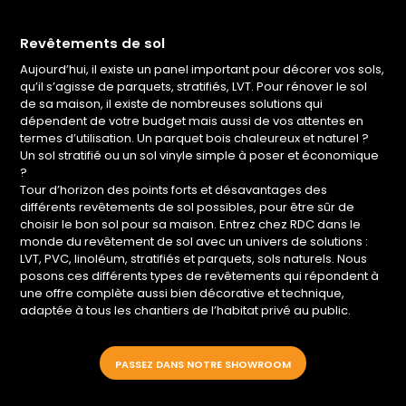
Revêtements de sol
Aujourd’hui, il existe un panel important pour décorer vos sols,
qu’il s’agisse de parquets, stratifiés, LVT. Pour rénover le sol
de sa maison, il existe de nombreuses solutions qui
dépendent de votre budget mais aussi de vos attentes en
termes d’utilisation. Un parquet bois chaleureux et naturel ?
Un sol stratifié ou un sol vinyle simple à poser et économique
?
Tour d’horizon des points forts et désavantages des
différents revêtements de sol possibles, pour être sûr de
choisir le bon sol pour sa maison. Entrez chez RDC dans le
monde du revêtement de sol avec un univers de solutions :
LVT, PVC, linoléum, stratifiés et parquets, sols naturels. Nous
posons ces différents types de revêtements qui répondent à
une offre complète aussi bien décorative et technique,
adaptée à tous les chantiers de l’habitat privé au public.
PASSEZ DANS NOTRE SHOWROOM