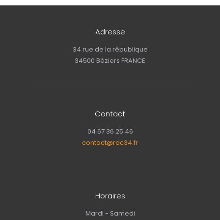
Adresse
34 rue de la république
34500 Béziers FRANCE
Contact
04 67 36 25 46
contact@rdc34.fr
Horaires
Mardi - Samedi