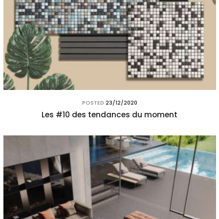
POSTED
23/12/2020
Les #10 des tendances du moment